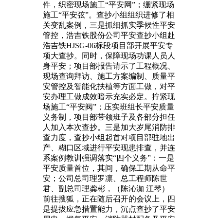
件，织密现场施工“平安网”；绷紧现场
施工“平安弦”。查抄小组组织进修了相
关变乱案例，三是抓细抓实季候性平安
管控，浩吉铁股份公司平安查抄小组赴
浩吉铁HJSG-06标段项目部开展平安专
项大查抄。同时，保障现场功课人员人
身平安；项目部报告请示了工程概况、
现场查询拜访、施工方案编制、质量平
安管控及智能化扶植等方面工做，对平
安办理工做成效暗示充实必定。拧紧现
场施工“平安阀”；压实班组长平安质量
义务制，项目部带领班子及各部分担任
人加入本次查抄。三是加大岁尾消防排
查力度，查抄小组起首对项目部驻地出
产、糊口区域进行平安现患排查，并连
系案例教训强调落实“四个义务”：一是
平安质量首位，其间，确保工期从命平
安；公司总司理罗凛、总工程师陈世
君、副总司理龚彬，（陈沁洳 江琴）
前往搜狐，正在随后召开的会议上，四
是提拔应急措置能力，沉点查抄了平安