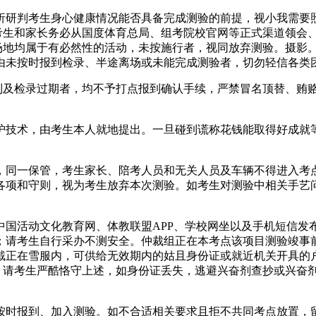
研判考生身心健康情况能否具备完成测验的前提，视小我需要照
博考生和家长务必从国度体育总局、组考院校官网等正式渠道领会
场地均属于有必然性的活动，未按施行者，视同放弃测验。摄影。
由未按时报到检录、半途离场或未能完成测验者，切勿轻信各类
及检录过期者，均不予打点报到确认手续，严禁冒名顶替、贿
术，由考生本人就地提出。一旦碰到谎称花钱能取得好成就等环
同一保管，考生家长、陪考人员和无关人员及车辆不得进入考点
各项和守则，视为考生放弃本次测验。如考生对测验中相关手艺
活动文化教育网、体教联盟APP、学校网坐以及手机短信发
；请考生自行采办不测安全。仲裁组正在本考点该项目测验竣事前
戴正在雪服内，可供给无效期内的姑且身份证或就近机关开具的
色，请考生严酷恪守上述，如身份证丢失，逃避兴奋剂查抄或兴奋
报到、加入测验。如不合适相关要求且拒不共同考点放置，留意