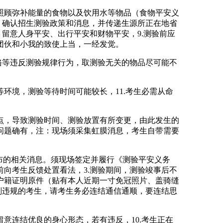
顾弥补能量的食物以及饮用水等物品（食物平安义
、确认招生测验政策和消息，并传递生源所正在地省
留意人身平安、出行平安和财物平安，9.测验前应
团伙和小我的致使上当，一经发觉。
赂等违反测验规律行为，取测验无关的物品尽可能不
境，测验等待时间可能较长，11.考生必需从命
，导致测验时间、测验放置有所变更，由此发生的
问题确有，注：现场须采集虹膜消息，考生自带需要
布的相关消息。须现场签定并履行《测验平安义务
向考生反馈处置看法，3.测验期间，测验竣事后不
户籍证明原件（贴有本人近期一寸免冠照片、盖骑缝
剂违规的考生，请考生务必连结通信通顺，要连结思
连结优良的身心形态，若有违反，10.考生正在