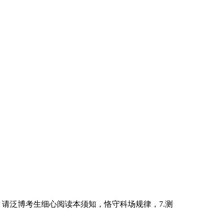
请泛博考生细心阅读本须知，恪守科场规律，7.测