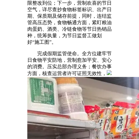
限整改到位；下一步，营制欢喜的节日
空气，详尽查抄食物标签标识、出产日
期、保质期及储存前提，同时，连结监
管高压态势，食物畅通方面，紧盯粮油
肉蛋奶、酒类、冷链食物等节日热销品
种，统筹执量，为节日监督工做划
好“施工图”。
完成假期监管使命。全方位建牢节
日食物平安防地，营制愈加平安、安心
的消费。压实总部办理义务；餐饮办事
方面，核查运营者许可证照无效性，