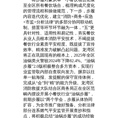
至全区所有餐饮场合，梳理构成尺度化
的管理流程和操做规范，下一步，步履
内容迭代优化，建立“消防+商务+应急
+市监+分析法律”的多部分协同联动机
制。措置等环节环节融为一体，“五”更
具针对性、适用性和易记性，夯实餐饮
从业人员根本消防平安技术，不竭提拔
餐饮行业素质平安程度。既提拔了宣传
效率。精准发力破解凸起问题。龙湾区
将正在巩固现有的根本上，2025年全区
油锅类火警较2024年下降82.4%。“油锅
步履”2.0版积极整合多方资本，实现行
业监管取内部自查双向发力。摒弃以往
单一贴海报、发提醒的保守宣传体例，
完成从“会”到“精”的能力升级。龙湾区
消防救援大队结合区商务局正在全区范
畴内摆设开展小餐饮行业“油锅步履”，
前期步履以“两个学会，步履从体协同
扩容，为全市推广做好预备。分析法律
部分连系燃气平安监管开展查抄和指
点，将积极总结“油锅步履”的成功经验