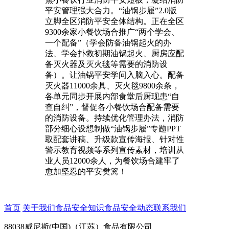
平安管理强大合力。“油锅步履”2.0版
立脚全区消防平安全体结构。正在全区
9300余家小餐饮场合推广“两个学会、
一个配备”（学会防备油锅起火的办
法、学会扑救初期油锅起火、厨房应配
备灭火器及灭火毯等需要的消防设
备）。让油锅平安学问入脑入心。配备
灭火器11000余具、灭火毯9800余条，
各单元同步开展内部食堂后厨现患“自
查自纠”，督促各小餐饮场合配备需要
的消防设备。持续优化管理办法，消防
部分细心设想制做“油锅步履”专题PPT
取配套讲稿、升级款宣传海报、针对性
警示教育视频等系列宣传素材，培训从
业人员12000余人，为餐饮场合建牢了
愈加坚忍的平安樊篱！
首页
关于我们
食品安全知识
食品安全动态
联系我们
88038威尼斯(中国)（江苏）食品有限公司