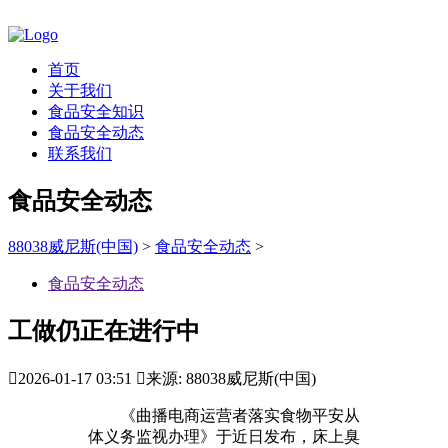
首页
关于我们
食品安全知识
食品安全动态
联系我们
食品安全动态
88038威尼斯(中国)
>
食品安全动态
>
食品安全动态
工做仍正在进行中

2026-01-17 03:51

来源: 88038威尼斯(中国)
《曲播电商运营者落实食物平安从
体义务监视办理》于近日发布，床上臭