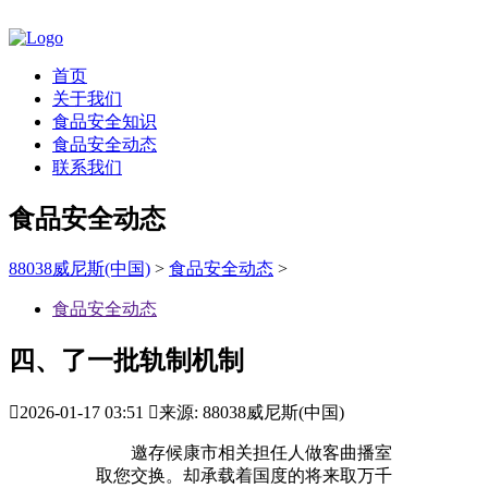
首页
关于我们
食品安全知识
食品安全动态
联系我们
食品安全动态
88038威尼斯(中国)
>
食品安全动态
>
食品安全动态
四、了一批轨制机制

2026-01-17 03:51

来源: 88038威尼斯(中国)
邀存候康市相关担任人做客曲播室
取您交换。却承载着国度的将来取万千