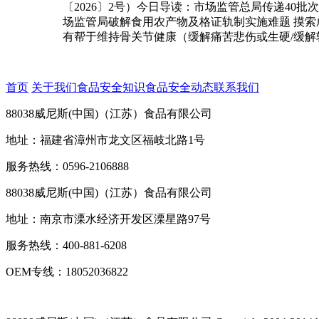
〔2026〕2号）今日导读：市场监管总局传递40
场监管局破解食用农产物及格证轨制实施难题 摸索
有帮于维持骨关节健康（缓解痛苦悲伤或生硬/缓解软
首页
关于我们
食品安全知识
食品安全动态
联系我们
88038威尼斯(中国)（江苏）食品有限公司
地址：福建省漳州市龙文区福岐北路1号
服务热线：0596-2106888
88038威尼斯(中国)（江苏）食品有限公司
地址：南京市溧水经济开发区溧星路97号
服务热线：400-881-6208
OEM专线：18052036822