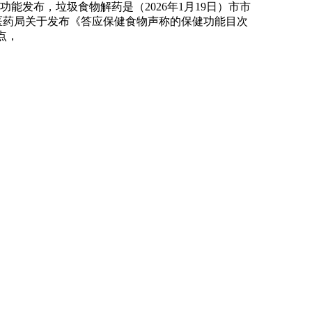
能发布，垃圾食物解药是（2026年1月19日）市市
医药局关于发布《答应保健食物声称的保健功能目次
点，