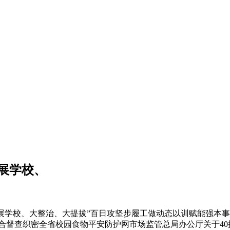
开展学校、
学校、大整治、大提拔”百日攻坚步履工做动态以训赋能强本事 
合督查织密全省校园食物平安防护网市场监管总局办公厅关于4