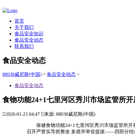
首页
关于我们
食品安全知识
食品安全动态
联系我们
食品安全动态
88038威尼斯(中国)
>
食品安全动态
>
食品安全动态
食物功能24+1七里河区秀川市场监管所

2026-01-23 04:47

来源: 88038威尼斯(中国)
保健食物功能24+1七里河区秀川市场监管所开展
召开严督实导抓整改 多措并举促提拔——四部分结