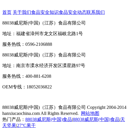
首页
关于我们
食品安全知识
食品安全动态
联系我们
88038威尼斯(中国)（江苏）食品有限公司
地址：福建省漳州市龙文区福岐北路1号
服务热线：0596-2106888
88038威尼斯(中国)（江苏）食品有限公司
地址：南京市溧水经济开发区溧星路97号
服务热线：400-881-6208
OEM专线：18052036822
88038威尼斯(中国)（江苏）食品有限公司
Copyright 2004-2014
hanxiucaochina.com All Rights Reserved.
网站地图
热门产品：
88038威尼斯(中国)食品
|
88038威尼斯(中国)食品
|
天
天坚果
|
27°C果干