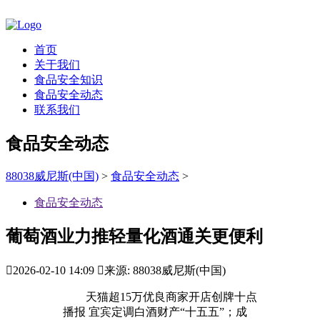
首页
关于我们
食品安全知识
食品安全动态
联系我们
食品安全动态
88038威尼斯(中国)
>
食品安全动态
>
食品安全动态
葡萄酒业力推轻量化酒通关更便利

2026-02-10 14:09

来源: 88038威尼斯(中国)
天猫超15万优良商家开店创牌十点
播报 宜宾定调白酒财产“十五五”；成