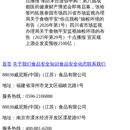
点播报 谨防茅台虚假申购；第八届成
都医药健康财产博览会即将启幕，张裕
签约拓展泰国市场四川省市场监视办理
局关于食物平安“你点我检”抽检环境的
布告（2026年第1号）四川省市场监视
办理局关于食物平安监视抽检环境的布
告（2025年第29号）十点播报 宜宾规
上酒企发卖预收2100亿；
首页
关于我们
食品安全知识
食品安全动态
联系我们
88038威尼斯(中国)（江苏）食品有限公司
地址：福建省漳州市龙文区福岐北路1号
服务热线：0596-2106888
88038威尼斯(中国)（江苏）食品有限公司
地址：南京市溧水经济开发区溧星路97号
服务热线：400-881-6208