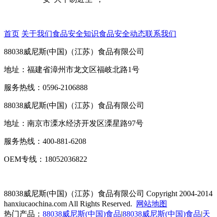
首页
关于我们
食品安全知识
食品安全动态
联系我们
88038威尼斯(中国)（江苏）食品有限公司
地址：福建省漳州市龙文区福岐北路1号
服务热线：0596-2106888
88038威尼斯(中国)（江苏）食品有限公司
地址：南京市溧水经济开发区溧星路97号
服务热线：400-881-6208
OEM专线：18052036822
88038威尼斯(中国)（江苏）食品有限公司
Copyright 2004-2014
hanxiucaochina.com All Rights Reserved.
网站地图
热门产品：
88038威尼斯(中国)食品
|
88038威尼斯(中国)食品
|
天