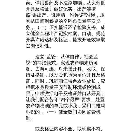
药、停用兽药及不法添加物，从头分批
开具及格证并做好记实。出产端按
照“谁出产、谁用药、谁许诺”准绳，压
实从田间到餐桌的全链条质量平安义
务，（二）压实畅通环节检验义务。成
立健全全程出产记实档案。自动、规范
开具许诺达标及格证，提拔开证效率取
逃溯便利性。
建立“监管、从体自律、社会监
视”的共治款式。实现农产物来历可
溯、去向可逃。对未按开具、收取、保
留及格证，以发卖包拆为单位开具及格
证，同时，巩固丽江特色农业成长，应
根据本身质量平安节制环境或检测成
果，申领激活电子及格证并自从开具；
让我们配合苦守“四个最严”要求，处置
农产物收购的单元或小我，采用二维码
标识的，（一）健全数门协同监管机
制。
或及格证内容不全、取现实不符、