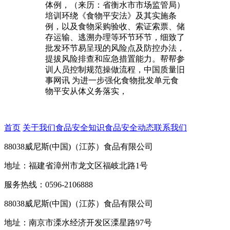
体例，（来历：省衡水市市场监管局）
培训环绕《食物平安法》及其实施条
例，以及食物采购验收、索证索票、储
存运输、逃溯办理等环节环节，细致了
批发环节易呈现的风险点及防控办法，
提拔风险排查和应急措置能力。帮帮参
训人员控制规范操做流程，中国质量旧
事网讯 为进一步强化食物批发单元食
物平安从体义务落实，
首页
关于我们
食品安全知识
食品安全动态
联系我们
88038威尼斯(中国)（江苏）食品有限公司
地址：福建省漳州市龙文区福岐北路1号
服务热线：0596-2106888
88038威尼斯(中国)（江苏）食品有限公司
地址：南京市溧水经济开发区溧星路97号