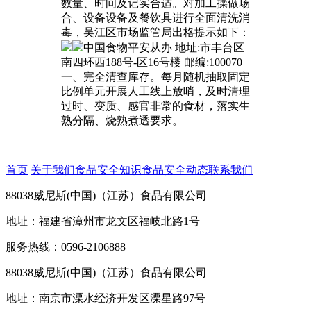
数量、时间及记实合适。对加工操做场
合、设备设备及餐饮具进行全面清洗消
毒，吴江区市场监管局出格提示如下：
中国食物平安从办 地址:市丰台区
南四环西188号-区16号楼 邮编:100070
一、完全清查库存。每月随机抽取固定
比例单元开展人工线上放哨，及时清理
过时、变质、感官非常的食材，落实生
熟分隔、烧熟煮透要求。
首页
关于我们
食品安全知识
食品安全动态
联系我们
88038威尼斯(中国)（江苏）食品有限公司
地址：福建省漳州市龙文区福岐北路1号
服务热线：0596-2106888
88038威尼斯(中国)（江苏）食品有限公司
地址：南京市溧水经济开发区溧星路97号