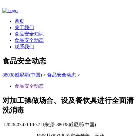
首页
关于我们
食品安全知识
食品安全动态
联系我们
食品安全动态
88038威尼斯(中国)
>
食品安全动态
>
食品安全动态
对加工操做场合、设及餐饮具进行全面清
洗消毒

2026-03-09 10:37

来源: 88038威尼斯(中国)
确保从体义务落实全笼盖、无死