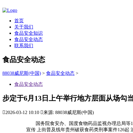
首页
关于我们
食品安全知识
食品安全动态
联系我们
食品安全动态
88038威尼斯(中国)
>
食品安全动态
>
食品安全动态
步定于6月13日上午举行地方层面从场勾

2026-03-12 10:10

来源: 88038威尼斯(中国)
国务院食安办、国度食物药品监视办理总局等17部
宣传 上街普及线年贵州破获食药类刑事案件126起