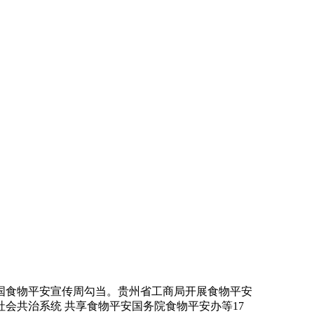
全国食物平安宣传周勾当。贵州省工商局开展食物平安
社会共治系统 共享食物平安国务院食物平安办等17