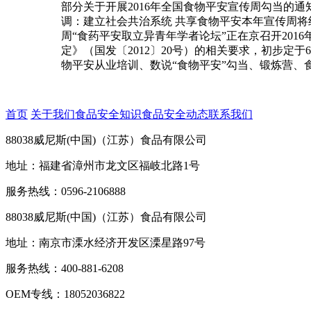
部分关于开展2016年全国食物平安宣传周勾当的通
调：建立社会共治系统 共享食物平安本年宣传周将继
周“食药平安取立异青年学者论坛”正在京召开20
定》（国发〔2012〕20号）的相关要求，初步
物平安从业培训、数说“食物平安”勾当、锻炼营、食
首页
关于我们
食品安全知识
食品安全动态
联系我们
88038威尼斯(中国)（江苏）食品有限公司
地址：福建省漳州市龙文区福岐北路1号
服务热线：0596-2106888
88038威尼斯(中国)（江苏）食品有限公司
地址：南京市溧水经济开发区溧星路97号
服务热线：400-881-6208
OEM专线：18052036822