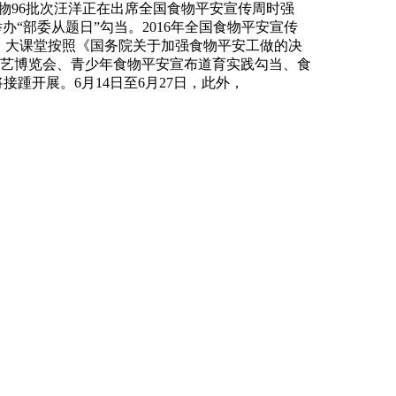
食物96批次汪洋正在出席全国食物平安宣传周时强
“部委从题日”勾当。2016年全国食物平安宣传
见》大课堂按照《国务院关于加强食物平安工做的决
异手艺博览会、青少年食物平安宣布道育实践勾当、食
踵开展。6月14日至6月27日，此外，