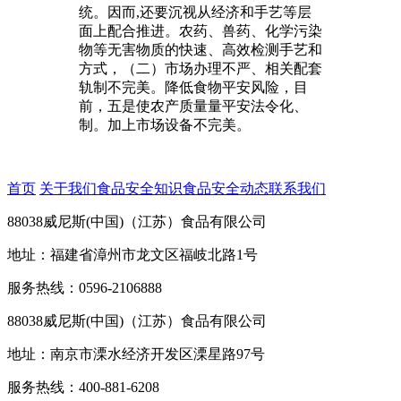
统。因而,还要沉视从经济和手艺等层
面上配合推进。农药、兽药、化学污染
物等无害物质的快速、高效检测手艺和
方式，（二）市场办理不严、相关配套
轨制不完美。降低食物平安风险，目
前，五是使农产质量量平安法令化、
制。加上市场设备不完美。
首页
关于我们
食品安全知识
食品安全动态
联系我们
88038威尼斯(中国)（江苏）食品有限公司
地址：福建省漳州市龙文区福岐北路1号
服务热线：0596-2106888
88038威尼斯(中国)（江苏）食品有限公司
地址：南京市溧水经济开发区溧星路97号
服务热线：400-881-6208