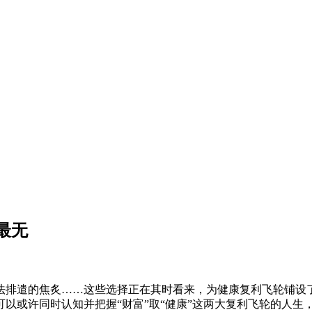
最无
排遣的焦炙……这些选择正在其时看来，为健康复利飞轮铺设了
以或许同时认知并把握“财富”取“健康”这两大复利飞轮的人生