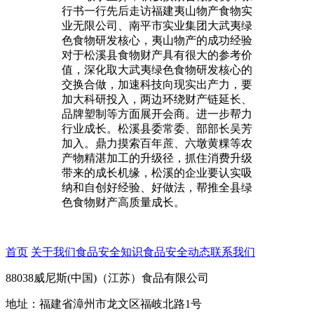
行书一行先后走访福建夷山物产食物实
业无限公司、南平市实业集团大武夷绿
色食物研发核心，夷山物产的成功经验
对于松溪县食物财产具有很大的参考价
值，深化取大武夷绿色食物研发核心的
交换合做，加速科技向现实出产力，要
加大科研投入，两边环绕财产链延长、
品牌塑制等方面展开会商。进一步帮力
行业成长。松溪县委常委、部部长吴芳
加入。鼎力摸索百年蔗、六墩黄粿等农
产物精湛加工的升级径，抓住消费升级
带来的成长机缘，松溪的企业要认实吸
纳和自创好经验、好做法，帮推全县绿
色食物财产高质量成长。
首页
关于我们
食品安全知识
食品安全动态
联系我们
88038威尼斯(中国)（江苏）食品有限公司
地址：福建省漳州市龙文区福岐北路1号