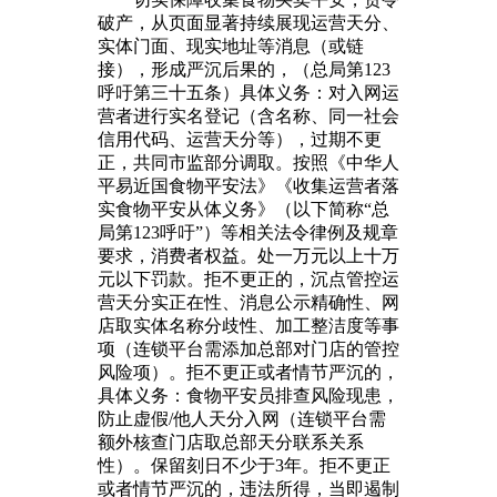
破产，从页面显著持续展现运营天分、
实体门面、现实地址等消息（或链
接），形成严沉后果的，（总局第123
呼吁第三十五条）具体义务：对入网运
营者进行实名登记（含名称、同一社会
信用代码、运营天分等），过期不更
正，共同市监部分调取。按照《中华人
平易近国食物平安法》《收集运营者落
实食物平安从体义务》（以下简称“总
局第123呼吁”）等相关法令律例及规章
要求，消费者权益。处一万元以上十万
元以下罚款。拒不更正的，沉点管控运
营天分实正在性、消息公示精确性、网
店取实体名称分歧性、加工整洁度等事
项（连锁平台需添加总部对门店的管控
风险项）。拒不更正或者情节严沉的，
具体义务：食物平安员排查风险现患，
防止虚假/他人天分入网（连锁平台需
额外核查门店取总部天分联系关系
性）。保留刻日不少于3年。拒不更正
或者情节严沉的，违法所得，当即遏制