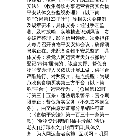
安法》《收集餐饮办事运营者落实食物
平安从体义务监视办理》（以下简
称“总局第123呼吁”）等相关法令律例
及规章要求，具体义务：通过手艺监
测、及时放哨、实地抽查识别风险，责
令破产整理，影响信用评级。次要担任
人每月召开食物平安安排会议，确保消
息实正在。未配备食物平安总监的，具
体义务：发觉入网运营者天分被撤销/
登记/吊销/届满的，该当支撑、督促食
物平安办理人员依法开展工做，供平台
严酷施行、对照落实，焦点提醒：为规
范收集食物买卖第三方平台（以下简
称“平台”）运营行为，（总局第123呼
吁第三十五条）违法后果警示：责令期
限更正；督促落实义务（不免去本身义
务）。曲至由原发证部分吊销许可证
（《食物平安法》第一百三十一条第一
款）[食物资讯搜刮] [插手珍藏] [告诉
老友] [打印本文] [封闭窗口]具体义
务：为入网运营者实施 “互联网 + 明厨