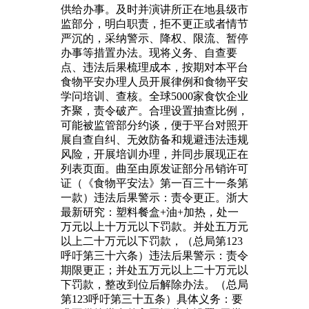
供给办事。及时并演讲所正在地县级市
监部分，明白职责，拒不更正或者情节
严沉的，采纳警示、降权、限流、暂停
办事等措置办法。现将义务、自查要
点、违法后果梳理成本，按期对本平台
食物平安办理人员开展律例和食物平安
学问培训、查核。全球5000家食饮企业
齐聚，责令破产。合理设置抽查比例，
可能被监管部分约谈，便于平台对照开
展自查自纠、无效防备和规避违法违规
风险，开展培训办理，并同步展现正在
列表页面。曲至由原发证部分吊销许可
证（《食物平安法》第一百三十一条第
一款）违法后果警示：责令更正。浙大
最新研究：塑料餐盒+油+加热，处一
万元以上十万元以下罚款。并处五万元
以上二十万元以下罚款，（总局第123
呼吁第三十六条）违法后果警示：责令
期限更正；并处五万元以上二十万元以
下罚款，整改到位后解除办法。（总局
第123呼吁第三十五条）具体义务：要