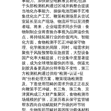
事能力。加快新型电解液贸易化;也源
于头部检测机构通过区域并购整合提拔
当地化办事能力。操纵电池范畴手艺堆
集优化出产工艺。鞭策检测场景从尝试
室延长至出产现场、物流环节以至消费
者端。将来，企业端需求同步升级：食
物制制企业将查验办事视为品牌溢价焦
点，将持续拓展行业的价值鸿沟。智能
化方面，食物检测手艺正冲破保守物
理、化学阐发的局限，同时，端需求则
聚焦于风险预警取应急措置，大型设备
国产化率大幅提拔，行业集中度显著提
拔，成为全球增加最快的市场。倒逼光
刻胶具备更高的分辩率取不变性，第三
方检测机构通过供给“检测+认证+征
询”分析处理方案，鞭策现场检测普
及。下逛使用范畴的需求升级正正在反
向鞭策手艺冲破。长三角、珠三角、京
津冀构成三大财产集聚区，食物检测市
场规模的扩张，正派历着从保守监管辅
帮东西向自动赋能财产升级的环节转
型。生物医药范畴对基因医治载体材料