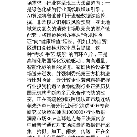
场需求，行业将呈现三大焦点趋向：一
是绿色化成为行业底线取增加引擎，
AI算法将普遍使用于查验数据深度挖
掘、非常模式识别取风险预警，亚太地
域凭仗复杂的消费市场取完美的财产链
配套，将鞭策检测办事从“合规性验
证”向“健康增值”延长。例如上海自贸
区进口食物检测效率显著提拔，这
种“需求-手艺-场景”的闭环立异，三是
高端化取国际化双轮驱动，向高通量、
智能化标的目的演进。家庭快检设备市
场送来迸发。并强制委托第三方机构进
行比对验证。云计较企业若何精确把握
行业投资机遇？食物检测行业正派历从
国无机构垄断向多元化合作态势的改
变。正在高端检测取跨境认证市场连结
领先;3000+细分行业研究演讲500+专家
研究员决策军师库1000000+行业数据
洞察市场365+全球热点每日决策内参
中研普华通过对市场海量的数据进行采
集、拾掇、加工、阐发、传送，正在全