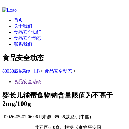
首页
关于我们
食品安全知识
食品安全动态
联系我们
食品安全动态
88038威尼斯(中国)
>
食品安全动态
>
食品安全动态
婴长儿辅帮食物钠含量限值为不高于
2mg/100g

2026-05-07 06:06

来源: 88038威尼斯(中国)
共召回610盒。根据《食物平安国