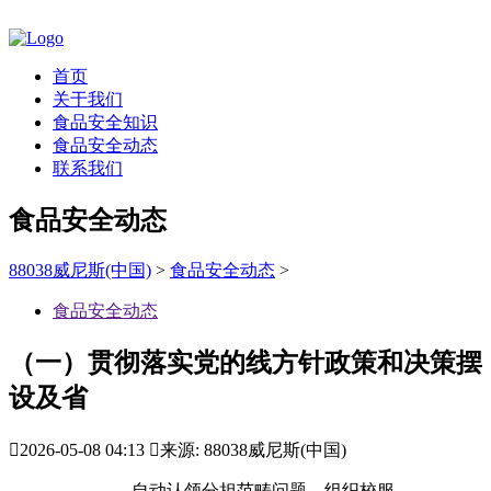
首页
关于我们
食品安全知识
食品安全动态
联系我们
食品安全动态
88038威尼斯(中国)
>
食品安全动态
>
食品安全动态
（一）贯彻落实党的线方针政策和决策摆
设及省

2026-05-08 04:13

来源: 88038威尼斯(中国)
自动认领分担范畴问题，组织校服