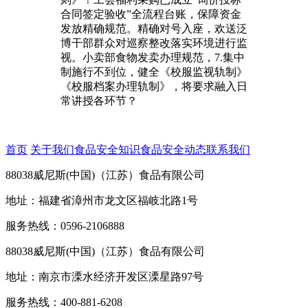
合同签定验收”全流程台账，保障资金
发放精确规范。精确对号入座，欢送泛
博干部群众对巡察整改落实环境进行监
视。小卖部食物发卖办理规范，7.集中
制施行不到位，健全《校服监视轨制》
《校服档案办理轨制》，将要求融入日
常讲授各环节？
首页
关于我们
食品安全知识
食品安全动态
联系我们
88038威尼斯(中国)（江苏）食品有限公司
地址：福建省漳州市龙文区福岐北路1号
服务热线：0596-2106888
88038威尼斯(中国)（江苏）食品有限公司
地址：南京市溧水经济开发区溧星路97号
服务热线：400-881-6208