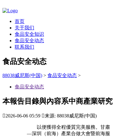
首页
关于我们
食品安全知识
食品安全动态
联系我们
食品安全动态
88038威尼斯(中国)
>
食品安全动态
>
食品安全动态
本報告目錄與內容系中商產業研究

2026-06-06 05:59

来源: 88038威尼斯(中国)
以便獲得全程優質完美服務。甘肅
—深圳（前海）產業合做大會暨前海服