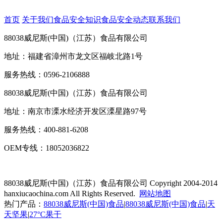
首页
关于我们
食品安全知识
食品安全动态
联系我们
88038威尼斯(中国)（江苏）食品有限公司
地址：福建省漳州市龙文区福岐北路1号
服务热线：0596-2106888
88038威尼斯(中国)（江苏）食品有限公司
地址：南京市溧水经济开发区溧星路97号
服务热线：400-881-6208
OEM专线：18052036822
88038威尼斯(中国)（江苏）食品有限公司
Copyright 2004-2014
hanxiucaochina.com All Rights Reserved.
网站地图
热门产品：
88038威尼斯(中国)食品
|
88038威尼斯(中国)食品
|
天
天坚果
|
27°C果干