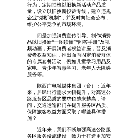
行为，定期抽检以旧换新活动产品质
量，设立以旧换新投诉专线，建立违规
企业“熔断机制”，并及时向社会公布，
维护公平竞争的市场环境。
四是加强消费宣传引导。制作消费
品以旧换新“一图读懂”“问答手册”及视
频动画，开展消费者权益讲座，普及消
费者权益知识，推出面向固定消费群体
的专属套餐活动，例如儿童学习用品及
家电、青少年智慧学习、老年人无障碍
服务等。
陕西广电融媒体集团（台）：近年
来，居民出行需求大幅提升，对高速公
路服务区品质的要求也越来越高，请
问，交通运输部门在提升服务区品质、
保障旅客权益方面采取了哪些具体措
施？
近年来，我们不断加强高速公路服
务区服务设施建设，致力于打造更加安