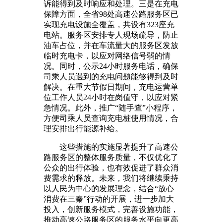
诉能得到及时响应和处理。三是在充电
保障方面，全省98处高速公路服务区已
实现充电设施全覆盖，共设有323座充
电站。服务区安排专人现场疏导，防止
油车占位，并在车流量大的服务区发放
临时充电卡，以应对网络信号弱的情
况。同时，公示24小时服务电话，确保
司乘人员遇到的充电问题能够得到及时
解决。在重大节假日期间，充电运营单
位工作人员24小时在岗值守，以应对紧
急情况。此外，推广“随手查”小程序，
方便司乘人员查询充电桩使用情况，合
理安排出行能源补给。
这些措施的实施显著提升了高速公
路服务区的整体服务质量，不仅优化了
公众的出行体验，也有效促进了群众消
费需求的释放。未来，我们将继续秉持
以人民为中心的发展理念，结合“放心
消费在三秦”行动的开展，进一步加大
投入，创新服务模式，完善设施功能，
推动高速公路服务区的服务水平向更高