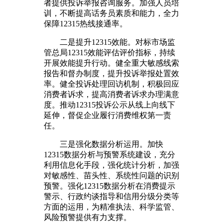
者提供投诉举报咨询服务。加强人员培
训，不断提高话务员素质和能力，全力
保障12315热线接通率。
二是提升12315效能。对标市场监
管总局12315效能评估评价指标，持续
开展效能提升行动。健全重大敏感线索
报告和督办制度，提升投诉举报处置效
率。健全投诉处理回访机制，积极回应
消费者诉求，提高消费者诉求办理满意
度。推动12315投诉公示从线上向线下
延伸，督促企业履行消费维权第一责
任。
三是强化数据分析运用。加快
12315数据分析与预警系统建设，充分
利用信息化手段，强化统计分析，加强
对敏感性、苗头性、系统性问题的识别
预警。强化12315数据分析在消费提示
警示、行政约谈指导和信用分级分类等
方面的运用，为精准执法、科学监管、
风险预警提供有力支撑。