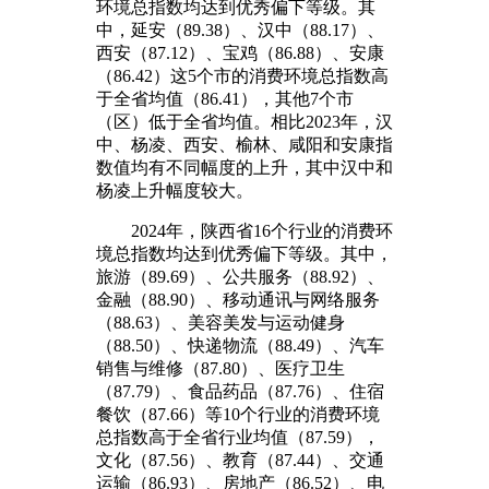
环境总指数均达到优秀偏下等级。其
中，延安（89.38）、汉中（88.17）、
西安（87.12）、宝鸡（86.88）、安康
（86.42）这5个市的消费环境总指数高
于全省均值（86.41），其他7个市
（区）低于全省均值。相比2023年，汉
中、杨凌、西安、榆林、咸阳和安康指
数值均有不同幅度的上升，其中汉中和
杨凌上升幅度较大。
2024年，陕西省16个行业的消费环
境总指数均达到优秀偏下等级。其中，
旅游（89.69）、公共服务（88.92）、
金融（88.90）、移动通讯与网络服务
（88.63）、美容美发与运动健身
（88.50）、快递物流（88.49）、汽车
销售与维修（87.80）、医疗卫生
（87.79）、食品药品（87.76）、住宿
餐饮（87.66）等10个行业的消费环境
总指数高于全省行业均值（87.59），
文化（87.56）、教育（87.44）、交通
运输（86.93）、房地产（86.52）、电