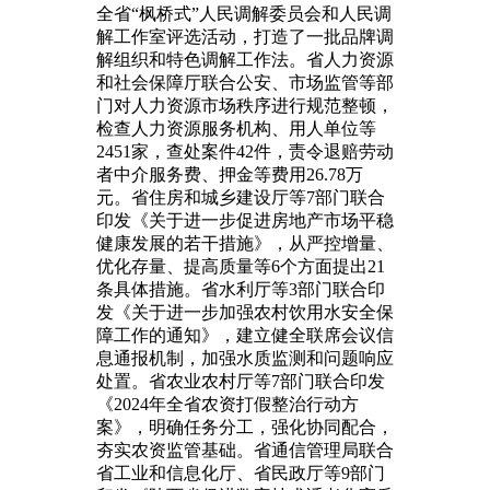
全省“枫桥式”人民调解委员会和人民调
解工作室评选活动，打造了一批品牌调
解组织和特色调解工作法。省人力资源
和社会保障厅联合公安、市场监管等部
门对人力资源市场秩序进行规范整顿，
检查人力资源服务机构、用人单位等
2451家，查处案件42件，责令退赔劳动
者中介服务费、押金等费用26.78万
元。省住房和城乡建设厅等7部门联合
印发《关于进一步促进房地产市场平稳
健康发展的若干措施》，从严控增量、
优化存量、提高质量等6个方面提出21
条具体措施。省水利厅等3部门联合印
发《关于进一步加强农村饮用水安全保
障工作的通知》，建立健全联席会议信
息通报机制，加强水质监测和问题响应
处置。省农业农村厅等7部门联合印发
《2024年全省农资打假整治行动方
案》，明确任务分工，强化协同配合，
夯实农资监管基础。省通信管理局联合
省工业和信息化厅、省民政厅等9部门