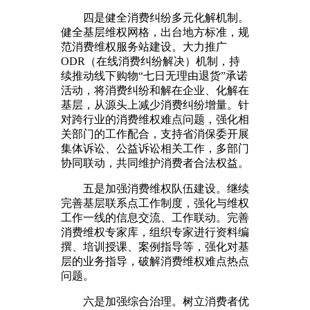
四是健全消费纠纷多元化解机制。
健全基层维权网格，出台地方标准，规
范消费维权服务站建设。大力推广
ODR（在线消费纠纷解决）机制，持
续推动线下购物“七日无理由退货”承诺
活动，将消费纠纷和解在企业、化解在
基层，从源头上减少消费纠纷增量。针
对跨行业的消费维权难点问题，强化相
关部门的工作配合，支持省消保委开展
集体诉讼、公益诉讼相关工作，多部门
协同联动，共同维护消费者合法权益。
五是加强消费维权队伍建设。继续
完善基层联系点工作制度，强化与维权
工作一线的信息交流、工作联动。完善
消费维权专家库，组织专家进行资料编
撰、培训授课、案例指导等，强化对基
层的业务指导，破解消费维权难点热点
问题。
六是加强综合治理。树立消费者优