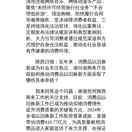
清理违规网络音乐、网络动漫等产品，
聚焦“未经许可经营旅行社业务”“不合
理低价游”、强迫购物、拒绝履行合同
等顽瘴痼疾，坚决保障消费者权益。三
是持续强化法治宣传。强化以案释法，
定期发布法律法规宣讲和典型案例剖
析。大力引导消费者通过规范渠道和方
式维护自身合法权益，推动全社会形成
有序健康的消费环境。
陕西日报：近年来，消费品以旧换
新成为社会关注热点，请问省商务厅在
鼓励和推动消费品以旧换新方面采取了
哪些具体举措？
我来回答这个问题，谢谢您对陕西
商务工作的关注支持。目前，消费品以
旧换新工作已成为推动实物消费增长、
提升消费质量的关键着力点。2024年，
全省以旧换新工作取得显著成效，直接
带动消费416.77亿元，为高质量耐用消
费品进入家庭提供了有力支撑。在保证