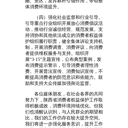
圈、景区，发挥标杆引领作用，带动整
体消费环境提升。
（四）强化社会监督和行业引导。
引导重点行业组织开展放心消费倡议活
动，推动行业诚信经营、规范发展。支
持消协和其他依法成立的消费者权益保
护组织履行职责，健全集体诉讼支持机
制，开展消费调查、消费评议，向消费
者提供维权服务与支持。组织开
展“3·15”主题宣传，公布典型案例，发
布消费提示警示，引导消费者理性消
费。开展普法宣传、消费知识宣传，不
断提高消费者的防范意识和依能力。鼓
励和支持大众传媒加强舆论监督。
各位媒体朋友，在社会各界的共同
努力下，陕西省消费者权益保护工作取
得积极成效，消费环境持续优化。但我
们也清醒认识到，与人民群众的期望相
比，我们的工作仍存在较大提升空间。
我们将进一步强化服务意识，提升工作