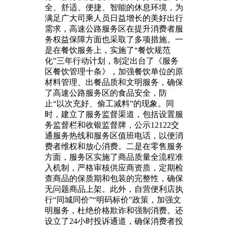
全、舒适、便捷、智能的休息环境，为
满足广大司乘人员日益增长的美好出行
需求，高速公路服务区在提升消费者服
务权益保障方面也采取了多项措施。一
是在餐饮服务上，实施了“餐饮规范
化”三年行动计划，制定出台了《服务
区餐饮管理十条》，加强餐饮单位的原
材料管理、出餐品质和文明服务，确保
了高速公路服务区的食品安全，防
止“以次充好、偷工减料”的现象。同
时，建立了服务监督渠道，包括设置服
务监督栏和收银监督牌，公示12122交
通服务热线和服务区值班电话，以便消
费者维权和放心消费。二是在零售服务
方面，服务区实施了商品质量全流程准
入机制，严格审核供应商资质，定期检
查商品的保质期和包装的完整性，确保
无问题商品上架。此外，自营便利店执
行“同城同价”“明码标价”政策，加强文
明服务，杜绝价格欺诈和强制消费。还
设立了24小时投诉通道，确保消费者投