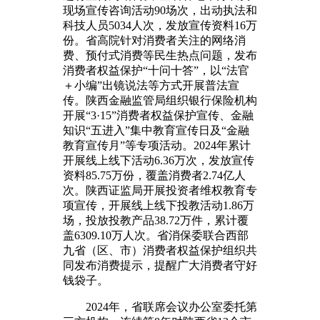
现场宣传咨询活动90场次，出动执法和
科技人员5034人次，发放宣传资料16万
份。省高院针对消费者关注的网络消
费、预付式消费等民生热点问题，发布
消费者权益保护“十问十答”，以“法官
＋小编”出镜说法等方式开展普法宣
传。陕西金融监管局组织银行保险机构
开展“3·15”消费者权益保护宣传、金融
知识“五进入”集中教育宣传日及“金融
教育宣传月”等专项活动。2024年累计
开展线上线下活动6.36万次，发放宣传
资料85.75万份，覆盖消费者2.74亿人
次。陕西证监局开展投资者维权教育专
项宣传，开展线上线下投教活动1.86万
场，投放投教产品38.72万件，累计覆
盖6309.10万人次。省消保委联合西部
九省（区、市）消费者权益保护组织共
同发布消费提示，提醒广大消费者守好
钱袋子。
2024年，省联席会议办公室委托第