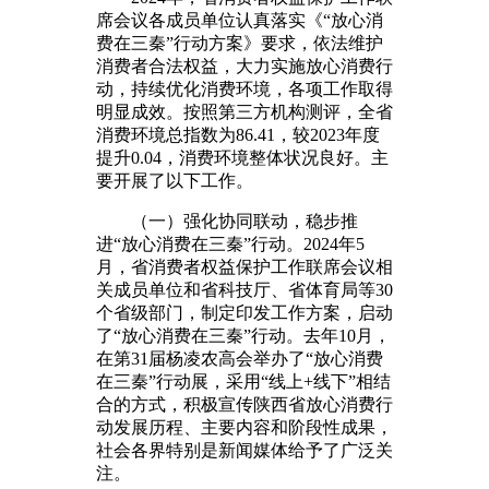
席会议各成员单位认真落实《“放心消
费在三秦”行动方案》要求，依法维护
消费者合法权益，大力实施放心消费行
动，持续优化消费环境，各项工作取得
明显成效。按照第三方机构测评，全省
消费环境总指数为86.41，较2023年度
提升0.04，消费环境整体状况良好。主
要开展了以下工作。
（一）强化协同联动，稳步推
进“放心消费在三秦”行动。2024年5
月，省消费者权益保护工作联席会议相
关成员单位和省科技厅、省体育局等30
个省级部门，制定印发工作方案，启动
了“放心消费在三秦”行动。去年10月，
在第31届杨凌农高会举办了“放心消费
在三秦”行动展，采用“线上+线下”相结
合的方式，积极宣传陕西省放心消费行
动发展历程、主要内容和阶段性成果，
社会各界特别是新闻媒体给予了广泛关
注。