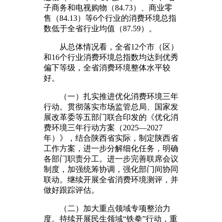
子商务和电视购物（84.73）、商业零
售（84.13）等6个行业的消费环境总指
数低于全省行业均值（87.59）。
从总体情况看，全省12个市（区）
和16个行业消费环境总指数均达到优秀
偏下等级，全省消费环境整体水平较
好。
（一）扎实推进优化消费环境三年
行动。贯彻落实市场监管总局、国家发
展改革委等五部门联合印发的《优化消
费环境三年行动方案（2025—2027
年）》，结合陕西省实际，制定陕西省
工作方案，进一步分解细化任务，明确
各部门职责分工。进一步完善联席会议
制度，加强统筹协调，强化部门间协同
联动。继续开展全省消费环境测评，并
做好跟踪评估。
（二）加大重点领域专项整治力
度。持续开展民生领域“铁拳”行动，重