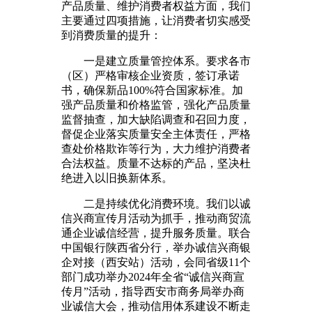
产品质量、维护消费者权益方面，我们
主要通过四项措施，让消费者切实感受
到消费质量的提升：
一是建立质量管控体系。要求各市
（区）严格审核企业资质，签订承诺
书，确保新品100%符合国家标准。加
强产品质量和价格监管，强化产品质量
监督抽查，加大缺陷调查和召回力度，
督促企业落实质量安全主体责任，严格
查处价格欺诈等行为，大力维护消费者
合法权益。质量不达标的产品，坚决杜
绝进入以旧换新体系。
二是持续优化消费环境。我们以诚
信兴商宣传月活动为抓手，推动商贸流
通企业诚信经营，提升服务质量。联合
中国银行陕西省分行，举办诚信兴商银
企对接（西安站）活动，会同省级11个
部门成功举办2024年全省“诚信兴商宣
传月”活动，指导西安市商务局举办商
业诚信大会，推动信用体系建设不断走