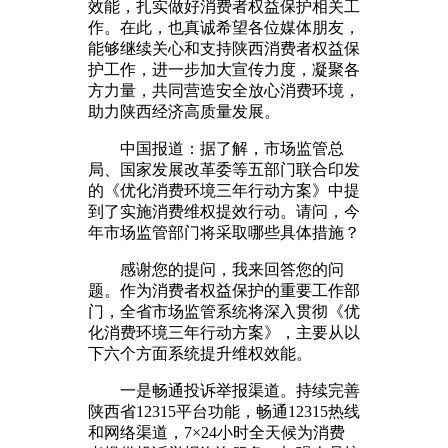
效能，扎实做好消费者权益保护相关工
作。在此，也真诚希望各位媒体朋友，
能够继续关心和支持陕西消费者权益保
护工作，进一步加大宣传力度，凝聚各
方力量，共同营造安全放心消费环境，
助力陕西经济高质量发展。
中国报道：据了解，市场监管总
局、国家发展改革委等五部门联合印发
的《优化消费环境三年行动方案》中提
到了实施消费维权提效行动。请问，今
年市场监管部门将采取哪些具体措施？
感谢您的提问，我来回答您的问
题。作为消费者权益保护的重要工作部
门，全省市场监管系统将深入贯彻《优
化消费环境三年行动方案》，主要从以
下六个方面系统提升维权效能。
一是畅通投诉举报渠道。持续完善
陕西省12315平台功能，畅通12315热线
和网络渠道，7×24小时全天候为消费