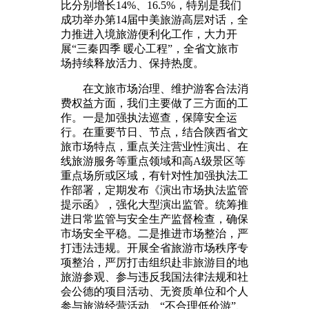
比分别增长14%、16.5%，特别是我们
成功举办第14届中美旅游高层对话，全
力推进入境旅游便利化工作，大力开
展“三秦四季 暖心工程”，全省文旅市
场持续释放活力、保持热度。
在文旅市场治理、维护游客合法消
费权益方面，我们主要做了三方面的工
作。一是加强执法巡查，保障安全运
行。在重要节日、节点，结合陕西省文
旅市场特点，重点关注营业性演出、在
线旅游服务等重点领域和高A级景区等
重点场所或区域，有针对性加强执法工
作部署，定期发布《演出市场执法监管
提示函》，强化大型演出监管。统筹推
进日常监管与安全生产监督检查，确保
市场安全平稳。二是推进市场整治，严
打违法违规。开展全省旅游市场秩序专
项整治，严厉打击组织赴非旅游目的地
旅游参观、参与违反我国法律法规和社
会公德的项目活动、无资质单位和个人
参与旅游经营活动、“不合理低价游”、