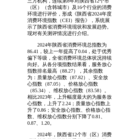
三方机构，连续第8年对陕西省12个市
（区）（含韩城市）及16个行业的消费
环境进行评价，形成《陕西省2024年度
消费环境指数（CEI）报告》，系统展
示了陕西省消费环境现状和发展趋势。
现对有关测评情况进行介绍。
2024年陕西省消费环境总指数为
86.41，较上一年提高了0.04，处于优秀
偏下等级，全省消费环境总体状况持续
向好。从各分项指数结果看，服务放心
指数排名最高（88.27），其余指数
为：质量放心指数（87.82）、安全放
心指数（87.05）、价格放心指数
（85.34）、维权放心指数（83.58）。
相比2023年，上升幅度最大的为服务放
心指数，上升了2.24；质量放心指数上
升了0.86；安全放心指数、价格放心指
数、维权放心指数分别下降了0.81、
0.87、1.20。
2024年，陕西省12个市（区）消费