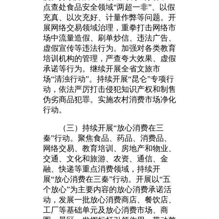
点查处食品安全领域“两超一非”、以假
充真、以次充好、计量作弊等问题。开
展网络交易领域治理，重拳打击网络市
场中流量造假、刷单炒信、违法广告、
虚假宣传等违法行为。加强对各类教育
培训机构的管理，严查夸大效果、虚假
承诺等行为。继续开展全省文旅市
场“清浊行动”。持续开展“昆仑”专项行
动，依法严厉打击侵犯知识产权和制售
伪劣商品犯罪。实施农村消费市场净化
行动。
（三）持续开展“放心消费在三
秦”行动。聚焦食品、药品、消费品、
网络交易、教育培训、房地产和物业、
交通、文化和旅游、农资、通信、金
融、快递等重点消费领域，持续开
展“放心消费在三秦”行动。开展以“五
个放心”为主要内容的放心消费承诺活
动，发展一批放心消费商店、餐饮店、
工厂等基础单元及放心消费市场、商