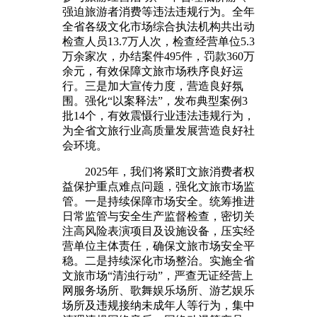
强迫旅游者消费等违法违规行为。全年
全省各级文化市场综合执法机构共出动
检查人员13.7万人次，检查经营单位5.3
万余家次，办结案件495件，罚款360万
余元，有效保障文旅市场秩序良好运
行。三是加大宣传力度，营造良好氛
围。强化“以案释法”，发布典型案例3
批14个，有效震慑行业违法违规行为，
为全省文旅行业高质量发展营造良好社
会环境。
2025年，我们将紧盯文旅消费者权
益保护重点难点问题，强化文旅市场监
管。一是持续保障市场安全。统筹推进
日常监管与安全生产监督检查，密切关
注高风险表演项目及设施设备，压实经
营单位主体责任，确保文旅市场安全平
稳。二是持续深化市场整治。实施全省
文旅市场“清浊行动”，严查无证经营上
网服务场所、歌舞娱乐场所、游艺娱乐
场所及违规接纳未成年人等行为，集中