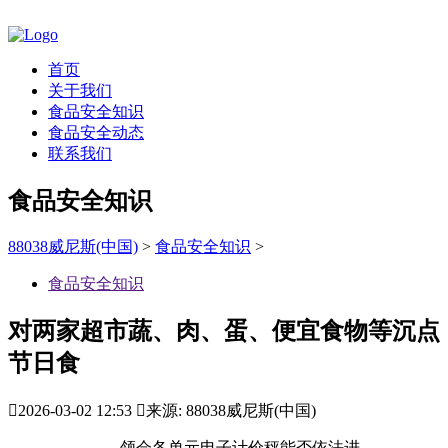
首页
关于我们
食品安全知识
食品安全动态
联系我们
食品安全知识
88038威尼斯(中国)
>
食品安全知识
>
食品安全知识
对两家超市蔬、肉、蛋、便宜食物等沉点
节日食

2026-03-02 12:53

来源: 88038威尼斯(中国)
领会各单元电子计价秤能否依法进