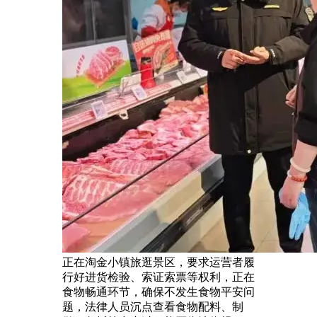
正在淘金小镇旅逛景区，要求运营者履
行好进货检验、索证索票等权利，正在
食物畅通环节，确保不发生食物平安问
题，法律人员沉点查看食物配料、制