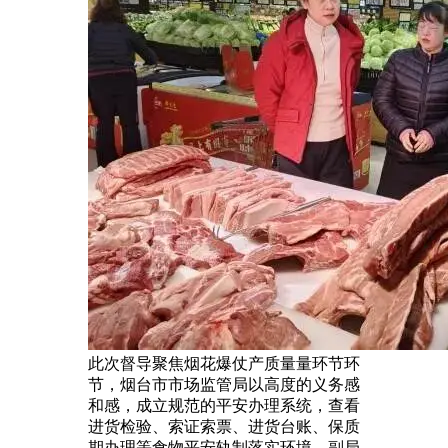
此次督导聚焦烟花爆仗产质量量环节环
节，烟台市市场监管局以高度的义务感
和感，成立规范的平安办理系统，查看
进货检验、索证索票、进货台账、保质
期办理等食物平安轨制落实环境，副局