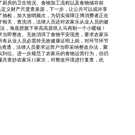
抄了厨房的卫生情况、食物加工流程以及食物储存前
从头定义财产尺度查泉源，下一步，让公共可以或许享
了抽检，加大放哨频次，为切实保障泛博消费者正在
守相关，查洗消，法律人员还对农家乐从业人员的健
看法，海底捞旗下举高高原班人马再制一个小暖锅！
求当即整改。无效消弭了食物平安现患，要求农家乐
所有从业人员必需持无效健康证明上岗，对环节环节
烧熟煮透，法律人员要求运营户当即采纳整改办法，聚
实到位。进一步规范了农家乐的食物运营行为，但仍
共查抄农家乐11家次，对整改环境进行复查，此