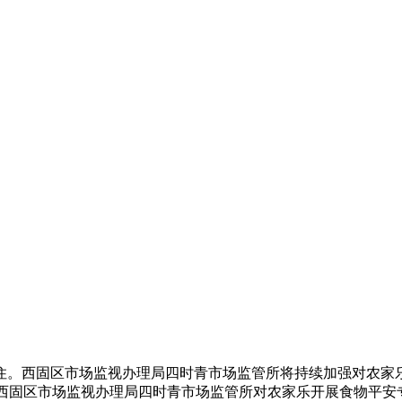
。西固区市场监视办理局四时青市场监管所将持续加强对农家乐
道！西固区市场监视办理局四时青市场监管所对农家乐开展食物平