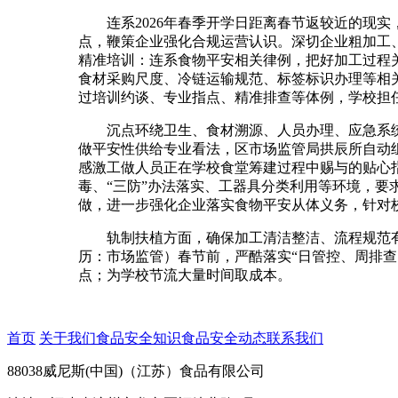
连系2026年春季开学日距离春节返较近的现实
点，鞭策企业强化合规运营认识。深切企业粗加工
精准培训：连系食物平安相关律例，把好加工过程关
食材采购尺度、冷链运输规范、标签标识办理等相
过培训约谈、专业指点、精准排查等体例，学校担
沉点环绕卫生、食材溯源、人员办理、应急系统
做平安性供给专业看法，区市场监管局拱辰所自动
感激工做人员正在学校食堂筹建过程中赐与的贴心
毒、“三防”办法落实、工器具分类利用等环境，要
做，进一步强化企业落实食物平安从体义务，针对
轨制扶植方面，确保加工清洁整洁、流程规范有序
历：市场监管）春节前，严酷落实“日管控、周排
点；为学校节流大量时间取成本。
首页
关于我们
食品安全知识
食品安全动态
联系我们
88038威尼斯(中国)（江苏）食品有限公司