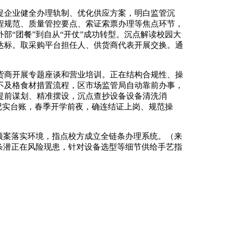
促企业健全办理轨制、优化供应方案，明白监管沉
程规范、质量管控要点、索证索票办理等焦点环节，
“团餐”到自从“开仗”成功转型。沉点解读校园大
达标。取采购平台担任人、供货商代表开展交换。通
商开展专题座谈和营业培训。正在结构合规性、操
不及格食材措置流程，区市场监管局自动靠前办事，
提前谋划、精准摆设，沉点查抄设备设备清洗消
记实台账，春季开学前夜，确连结证上岗、规范操
预案落实环境，指点校方成立全链条办理系统。（来
条潜正在风险现患，针对设备选型等细节供给手艺指