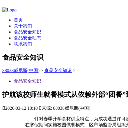
首页
关于我们
食品安全知识
食品安全动态
联系我们
食品安全知识
88038威尼斯(中国)
>
食品安全知识
>
食品安全知识
护航该校师生就餐模式从依赖外部“团餐”

2026-03-12 10:10

来源: 88038威尼斯(中国)
针对春季开学食材供应特点，为成功通过许可验
在寒假期间实施校园供餐模式，区市场监管局组织