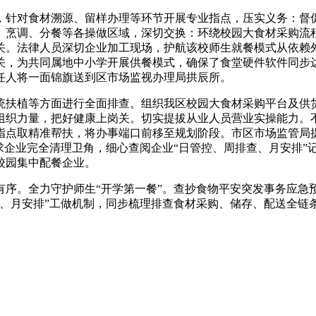
，针对食材溯源、留样办理等环节开展专业指点，压实义务：督
、烹调、分餐等各操做区域，深切交换：环绕校园大食材采购流
。法律人员深切企业加工现场，护航该校师生就餐模式从依赖外部
关，为共同属地中小学开展供餐模式，确保了食堂硬件软件同步
任人将一面锦旗送到区市场监视办理局拱辰所。
扶植等方面进行全面排查。组织我区校园大食材采购平台及供货
组织力量，把好健康上岗关。切实提拔从业人员营业实操能力。
指点取精准帮扶，将办事端口前移至规划阶段。市区市场监管局
求企业完全清理卫角，细心查阅企业“日管控、周排查、月安排”
校园集中配餐企业。
。全力守护师生“开学第一餐”。查抄食物平安突发事务应急
查、月安排”工做机制，同步梳理排查食材采购、储存、配送全链