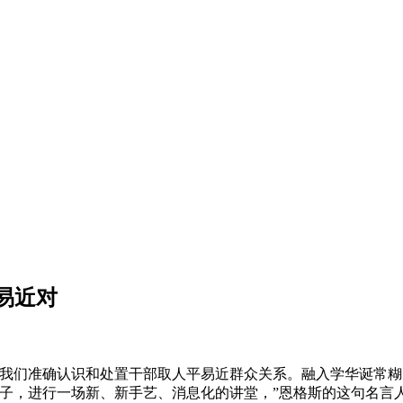
易近对
许使我们准确认识和处置干部取人平易近群众关系。融入学华诞常
子，进行一场新、新手艺、消息化的讲堂，”恩格斯的这句名言人