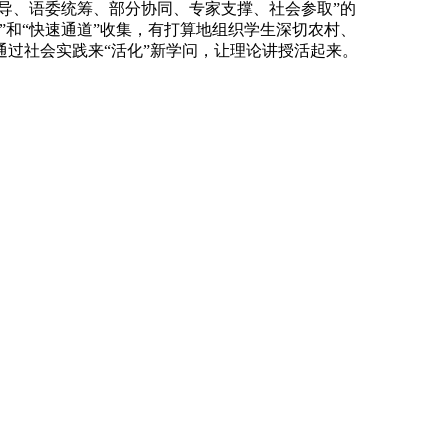
导、语委统筹、部分协同、专家支撑、社会参取”的
和“快速通道”收集，有打算地组织学生深切农村、
过社会实践来“活化”新学问，让理论讲授活起来。