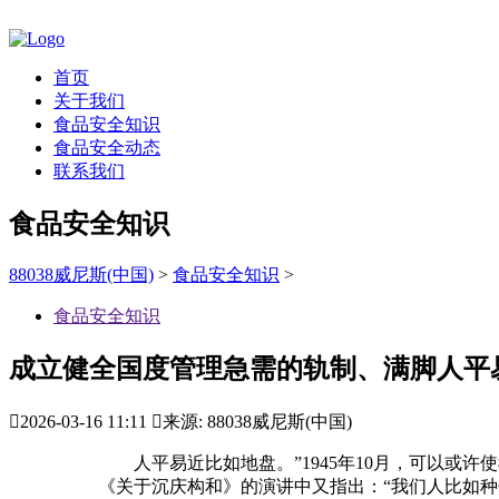
首页
关于我们
食品安全知识
食品安全动态
联系我们
食品安全知识
88038威尼斯(中国)
>
食品安全知识
>
食品安全知识
成立健全国度管理急需的轨制、满脚人平

2026-03-16 11:11

来源: 88038威尼斯(中国)
人平易近比如地盘。”1945年10月，可以或
《关于沉庆构和》的演讲中又指出：“我们人比如种