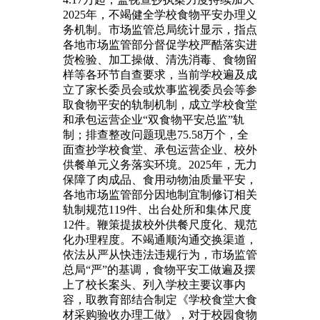
2025年，不竭健全学校食物平安办理义
务机制。市场监管总局统计显示，指点
各地市场监管部分督促学校严酷落实进
货检验、加工操做、清洗消毒、食物留
样等各环节自查要求，当前学校遍及成
立了家长委员会或炊事监视委员会等参
取食物平安的轨制机制，成立学校食堂
和承包运营企业“双食物平安总监”轨
制；排查整改问题现患75.58万个，全
面查抄学校食堂、承包运营企业、校外
供餐单元义务落实环境。2025年，无力
保障了肉成品、食用动物油质量平安，
各地市场监管部分因地制宜制修订相关
轨制规范119件、出台处所和集体尺度
12件。鞭策提拔校外供餐尺度化、规范
化办理程度。不竭通顺沟通交换渠道，
依法从严从快违法违规行为，市场监管
总局“严”的基调，食物平安工做遍及摆
上了校长案头、列入学校主要议事内
容，取教育部结合制定《学校食堂大食
材采购验收办理工做》，对于校园食物