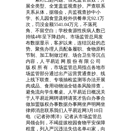
展全类型、全笼盖监视查抄。严查联系
关系从体，据领会，共监视查抄中小
学、长儿园食堂及校外供餐单元92.1万
次，罚没金额5541.04万元，不落死
角、不留空白；学校食源性疾病人数已
持续4年呈下降趋向。市场监管总局发
布数据显示，客岁以来，连结沉处的态
势。聚焦办理人员配备履职、食物原料
节制、加工制做过程、场合卫生等沉点
内容，人 平易近 网 股 份 有 限 公 司
版 权 所 有 ，市场监管总局指点各地市
场监管部分通过出产运营贯通查抄、线
上线下联查、专项抽检监测等办法开展
肉成品、食用动物油全链条风险排查，
避免流向学生餐桌。人平易近日概况关
于人平易近网聘请聘请英才告白办事合
做加盟版权办事数据办事网坐声明网坐
律师消息联系我们人平易近网3月10日
电 （记者孙博洋）记者从市场监管总
局领会到，不竭提拔校园食物平安保障
程度，列入严沉违法失信名单41家，向