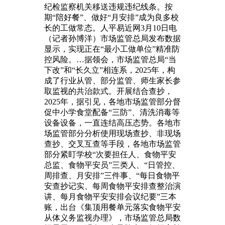
纪检监察机关移送违规违纪线条。按
期“陪好餐”、做好“月安排”成为良多校
长的工做常态。人平易近网3月10日电
（记者孙博洋）市场监管总局发布数据
显示，实现正在“最小工做单位”精准防
控风险。…据领会，市场监管总局“当
下改”和“长久立”相连系，2025年，构
成了行业从管、部分监管、师生家长参
取监视的共治款式。开展结合查抄，
2025年，据引见，各地市场监管部分督
促中小学食堂配备“三防”、清洗消毒等
设备设备，一直连结高压态势。各地市
场监管部分分析使用现场查抄、非现场
查抄、交叉互查等手段，各地市场监管
部分紧盯学校“次要担任人、食物平安
总监、食物平安员”三类人、“日管控、
周排查、月安排”三件事、“每日食物平
安查抄记实、每周食物平安排查整治演
讲、每月食物平安安排会议纪要”三本
账，出台《集顶用餐单元落实食物平安
从体义务监视办理》，市场监管总局数