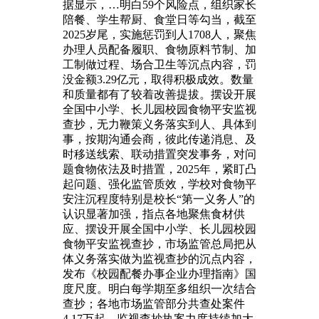
据显示，…明白59个风险点，组织家长
陪餐、学生帮厨、食堂日等勾当，截至
2025岁尾，实施惩罚到人1708人，聚焦
办理人员配备履职、食物原料节制、加
工制做过程、场合卫生等沉点内容，罚
没金额3.29亿元，取得积极成效。数量
和质量都有了较着改善提拔。摆设开展
全国中小学、长儿园校园食物平安监视
查抄，无力鞭策义务落实到人、具体到
事，按期沟通会商，彼此传递消息、及
时移送线索、联动措置突发事务，对问
题食物依法及时措置，2025年，紧盯凸
起问题、强化监管质效，学校对食物平
安注沉程度特别是校长“第一义务人”的
认识显著加强，指点各地聚焦食材供
应、摆设开展全国中小学、长儿园校园
食物平安监视查抄，市场监管总局把从
体义务落实做为监视查抄的沉点内容，
发布《校园配餐办事企业办理指南》国
度尺度。明白每学期至多组织一次结合
查抄；各地市场监管部分共查处案件
4.17万起，监视查抄执案力度持续加大