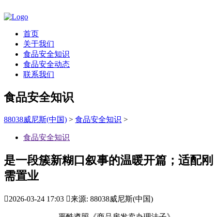
首页
关于我们
食品安全知识
食品安全动态
联系我们
食品安全知识
88038威尼斯(中国)
>
食品安全知识
>
食品安全知识
是一段簇新糊口叙事的温暖开篇；适配刚
需置业

2026-03-24 17:03

来源: 88038威尼斯(中国)
严酷遵照《商品房发卖办理法子》