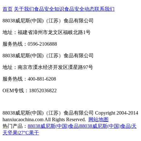
首页
关于我们
食品安全知识
食品安全动态
联系我们
88038威尼斯(中国)（江苏）食品有限公司
地址：福建省漳州市龙文区福岐北路1号
服务热线：0596-2106888
88038威尼斯(中国)（江苏）食品有限公司
地址：南京市溧水经济开发区溧星路97号
服务热线：400-881-6208
OEM专线：18052036822
88038威尼斯(中国)（江苏）食品有限公司
Copyright 2004-2014
hanxiucaochina.com All Rights Reserved.
网站地图
热门产品：
88038威尼斯(中国)食品
|
88038威尼斯(中国)食品
|
天
天坚果
|
27°C果干