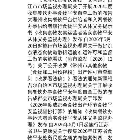
江市市场监视办理局关于开展2026年度
收集餐饮办事食物平安自查工做的布告
大理州收集餐饮平台供给者和入网餐饮
办事供给者履行食物平安从体义务提示
书《收集食物发卖运营者落实食物平安
从体义务监视办理》发布 自2026年5月
20日起施行市场监视办理局关于做好沉
点液态食物道散拆运输准运许可和监督
工做的实施看法（渝市监发〔2026〕12
号）关于公开收罗《常州市其他食物
（食物加工用预拌粉）出产许可审查细
则（收罗看法稿）》看法的通知新疆维
吾尔自治区市场监视办理局关于开展收
集餐饮办事食物平安年度自查工做的布
告成都会市场监视办理局关于印发
《2026年度成都会食物出产环节食物平
安监视查抄打算》的通知《收集餐饮办
事运营者落实食物平安从体义务监视办
理》发布 自2026年6月1日起施行江苏
省卫生健康委关于搜集2026年江苏省食
物平安处所尺度立项的布告案例四：发