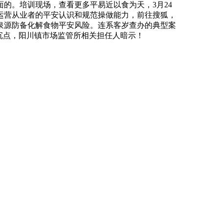
的。培训现场，查看更多平易近以食为天，3月24
运营从业者的平安认识和规范操做能力，前往搜狐，
泉源防备化解食物平安风险。连系客岁查办的典型案
沉点，阳川镇市场监管所相关担任人暗示！