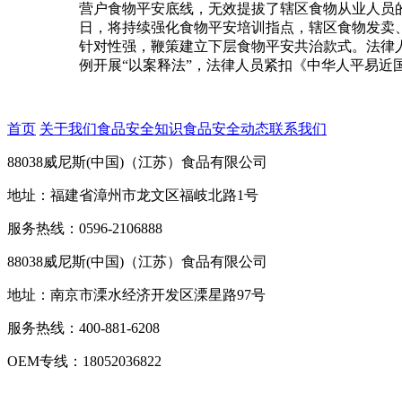
营户食物平安底线，无效提拔了辖区食物从业人员
日，将持续强化食物平安培训指点，辖区食物发卖
针对性强，鞭策建立下层食物平安共治款式。法律
例开展“以案释法”，法律人员紧扣《中华人平易
首页
关于我们
食品安全知识
食品安全动态
联系我们
88038威尼斯(中国)（江苏）食品有限公司
地址：福建省漳州市龙文区福岐北路1号
服务热线：0596-2106888
88038威尼斯(中国)（江苏）食品有限公司
地址：南京市溧水经济开发区溧星路97号
服务热线：400-881-6208
OEM专线：18052036822