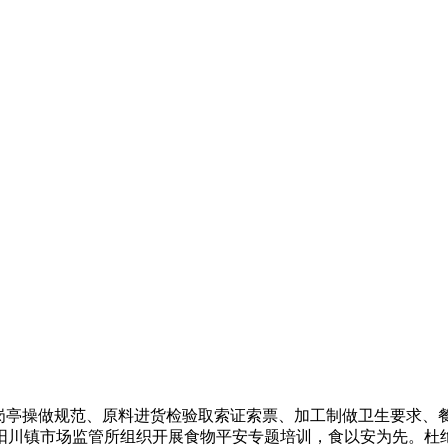
亭操做规范、原料进货检验取索证索票、加工制做卫生要求、
阳川镇市场监管所组织开展食物平安专题培训，食以安为先。杜绝