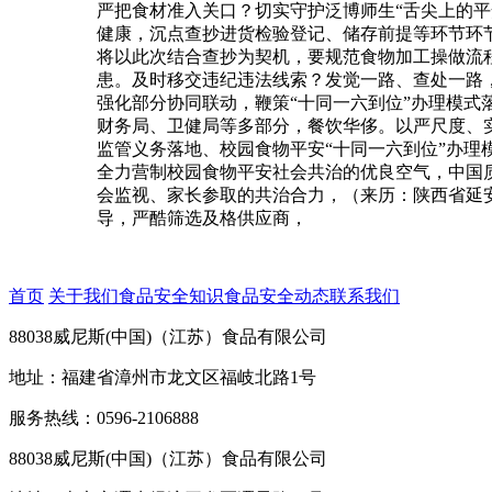
严把食材准入关口？切实守护泛博师生“舌尖上的
健康，沉点查抄进货检验登记、储存前提等环节环
将以此次结合查抄为契机，要规范食物加工操做流程
患。及时移交违纪违法线索？发觉一路、查处一路
强化部分协同联动，鞭策“十同一六到位”办理模
财务局、卫健局等多部分，餐饮华侈。以严尺度、
监管义务落地、校园食物平安“十同一六到位”办理
全力营制校园食物平安社会共治的优良空气，中国质
会监视、家长参取的共治合力，（来历：陕西省延
导，严酷筛选及格供应商，
首页
关于我们
食品安全知识
食品安全动态
联系我们
88038威尼斯(中国)（江苏）食品有限公司
地址：福建省漳州市龙文区福岐北路1号
服务热线：0596-2106888
88038威尼斯(中国)（江苏）食品有限公司