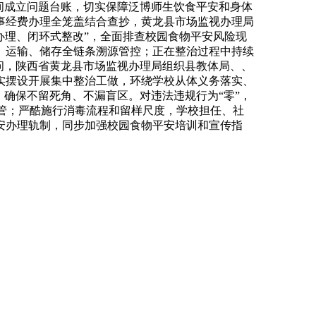
间成立问题台账，切实保障泛博师生饮食平安和身体
事经费办理全笼盖结合查抄，黄龙县市场监视办理局
办理、闭环式整改”，全面排查校园食物平安风险现
、运输、储存全链条溯源管控；正在整治过程中持续
问，陕西省黄龙县市场监视办理局组织县教体局、、
实摆设开展集中整治工做，环绕学校从体义务落实、
确保不留死角、不漏盲区。对违法违规行为“零”，
监管；严酷施行消毒流程和留样尺度，学校担任、社
安办理轨制，同步加强校园食物平安培训和宣传指