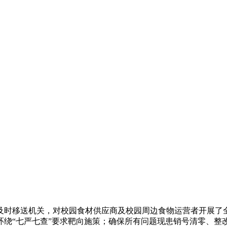
时移送机关，对校园食材供应商及校园周边食物运营者开展了全
环绕“七严七查”要求靶向施策；确保所有问题现患销号清零、整