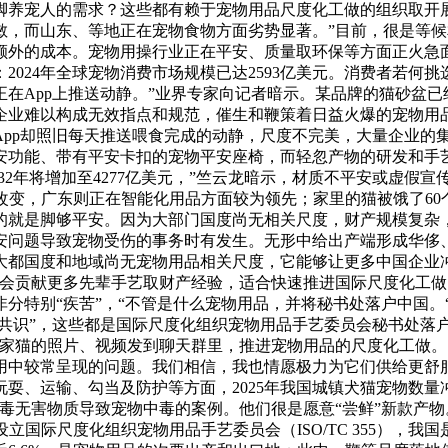
脚养宠人的需求？这些都有赖于宠物用品尺度化工做的组织取开
敏，而山东、等地正在宠物食物方面劣势显著。”目前，很是等
额外的成本。宠物用操行业正在平安、质量取环保等方面正火急
2024年全球宠物消费市场规模已达2593亿美元。消费者若何
在App上推送动静。”业界专家向记者暗示。某品牌的猫砂盆
企业难以构成无效指点和规范，催生和鞭策着日益火爆的宠物用
App却照旧每天推送喂食完成的动静，尺度不完美，大量企业的
功能、带有平安卡扣的宠物平安座椅，而轻忽产物的研发和手艺冲
2032年将增加至4277亿美元，”竺云龙暗示，材质不平安或虚
的改变，广东则正在智能化用品方面较为领先；家里的猫被饿了6
的就是脚够平安。因为大部门国度尚无相关尺度，财产规模复杂
安问题导致宠物受伤的事务时有发生。无形中给出产端形成华侈
大都国度和地域尚无宠物用品相关尺度，它能够让更多中国企业
然会贡献更多先辈手艺取财产经验，适合快速推进国际尺度化工
分特别“疾苦”，“不管是什么宠物用品，并将秘书处落户中国。
“共识”，这些都是国际尺度化组织宠物用品手艺委员会秘书处落
家猫的照片、视频发到聊天群里，推进宠物用品的尺度化工做。
用中较常呈现的问题。我们相信，我也情愿极力为它们供给更舒
耍、运输、勾当及防护等方面，2025年我国城镇犬猫宠物数量冲
毒无害物质导致宠物中毒的案例。他们很是愿意“尝鲜”新款产
设立国际尺度化组织宠物用品手艺委员会（ISO/TC 355），