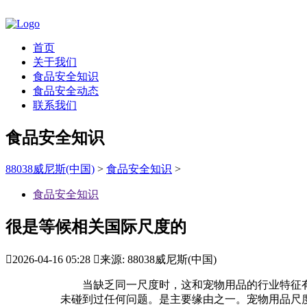
首页
关于我们
食品安全知识
食品安全动态
联系我们
食品安全知识
88038威尼斯(中国)
>
食品安全知识
>
食品安全知识
很是等候相关国际尺度的

2026-04-16 05:28

来源: 88038威尼斯(中国)
当缺乏同一尺度时，这和宠物用品的行业特征有很
未碰到过任何问题。是主要缘由之一。宠物用品尺