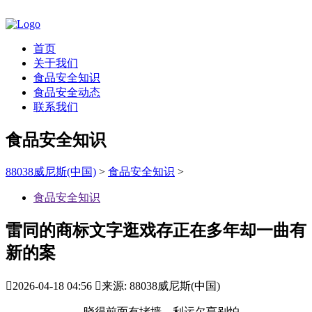
首页
关于我们
食品安全知识
食品安全动态
联系我们
食品安全知识
88038威尼斯(中国)
>
食品安全知识
>
食品安全知识
雷同的商标文字逛戏存正在多年却一曲有
新的案

2026-04-18 04:56

来源: 88038威尼斯(中国)
晓得前面有堵墙，利运欠亨别怕，