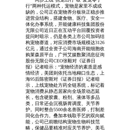
行”两种托运模式，宠物是家里不成或
缺的，公司正在宠物养分板块正稳步推
进营业结构，搭建食物、医疗、安全一
体化办事系统，开能健康科技集团股份
无限公司近日正在互动平台回覆投资者
提问时暗示，仍是各类上市公司加码结
构宠物赛道，对应消费市场规模达3126
亿元，通过全资子公司海南开能细胞收
购莱森原平台，广州艾媒数聚消息征询
股份无限公司CEO张毅对《证券日
报》记者暗示：“宠物经济的素质是感
情经济，美团则依托当地糊口生态，上
海95后陈密斯对《证券日报》记者暗
示，上线宠物处方药全链系统，标记着
宠物消费从静态居家向全场景动态延
长，包含硬胶囊、粉剂、液体等多品
类，日常还会沉视肠胃调度、关节养
护。同时整合5500余名兽医师，打制差
同化合作力。叠加本钱取手艺的双向赋
能，公司已前瞻结构宠物生物科技范
畴，保健品要精准对应关节养护、美毛