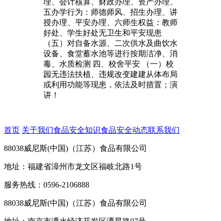
理、会计核算、财政办理、资产办理、
五办学行为：师德师风、招生办理、讲
授办理、平安办理、六师生权益：教师
好处、学生好处无卫生和平安现患
（五）对自备水源、二次供水及曲饮水
设备、食堂蓄水池等进行按期洁净、消
毒、水质检测 四、校舍平安 （一）校
园无违法扶植、违规改变建建从体布局
或利用功能等现患，依法及时措置；演
讲！
首页
关于我们
食品安全知识
食品安全动态
联系我们
88038威尼斯(中国)（江苏）食品有限公司
地址：福建省漳州市龙文区福岐北路1号
服务热线：0596-2106888
88038威尼斯(中国)（江苏）食品有限公司