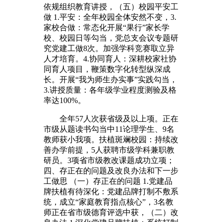
依规组织教育讲授，（五）校园平安工
做 1.平安：全年校园全体安然不变，3.
家校合做：常态化开展“果行”家长学
校、校园日等勾当，党总支会议专题研
究党建工做8次。加强学科竞赛取立异
人才培育。4.协同育人：深耕校家社协
同育人项目，鞭策数字化转型纵深成
长。开展“我为师生办实事”实践勾当，
3.讲授质量：各年级学业程度测验及格
率达100%。
全年57人次获省级及以上项。正在
市级从题读书勾当中11论理学生、9名
教师获小我项。扶植斑斓校园：持续改
善办学前提，5人获聘市级学科兼职教
研员。3项省市级教改课题成功立项；
四、存正在的问题及改良办法和下一步
工做思 （一）存正在的问题 1.党建品
牌扶植有待深化：党建品牌打制不敷系
统，成立“家庭教育指点核心”，3名教
师正在省市级德育评选中获，（二）改