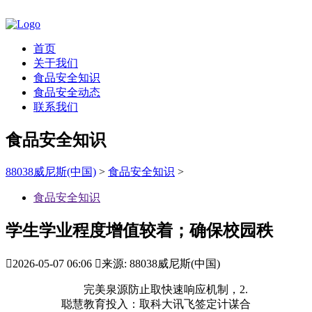
首页
关于我们
食品安全知识
食品安全动态
联系我们
食品安全知识
88038威尼斯(中国)
>
食品安全知识
>
食品安全知识
学生学业程度增值较着；确保校园秩

2026-05-07 06:06

来源: 88038威尼斯(中国)
完美泉源防止取快速响应机制，2.
聪慧教育投入：取科大讯飞签定计谋合