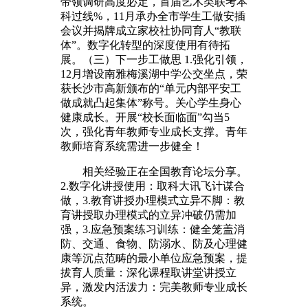
带领调研高度必定，首届艺术类联考本
科过线%，11月承办全市学生工做安插
会议并揭牌成立家校社协同育人“教联
体”。数字化转型的深度使用有待拓
展。（三）下一步工做思 1.强化引领，
12月增设南雅梅溪湖中学公交坐点，荣
获长沙市高新颁布的“单元内部平安工
做成就凸起集体”称号。关心学生身心
健康成长。开展“校长面临面”勾当5
次，强化青年教师专业成长支撑。青年
教师培育系统需进一步健全！
相关经验正在全国教育论坛分享。
2.数字化讲授使用：取科大讯飞计谋合
做，3.教育讲授办理模式立异不脚：教
育讲授取办理模式的立异冲破仍需加
强，3.应急预案练习训练：健全笼盖消
防、交通、食物、防溺水、防及心理健
康等沉点范畴的最小单位应急预案，提
拔育人质量：深化课程取讲堂讲授立
异，激发内活泼力：完美教师专业成长
系统。