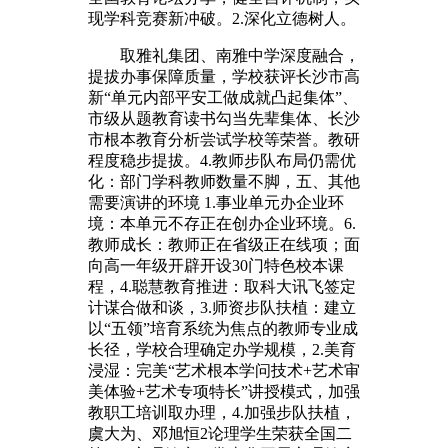
现学科竞赛新冲破。2.深化立德树人。
取雅礼集团、南雅中学深度融合，
提拔办事保障质量，学校获评长沙市高
新“单元内部平安工做成就凸起集体”、
市级从题教育读书勾当先辈集体、长沙
市根本教育分析尝试学校等荣誉。教研
程度稳步提拔。4.教师步队布局仍需优
化：部门学科教师数量不脚，五、其他
需要演讲的环境 1.事业单元办企业环
境：本单元不存正在创办企业环境。6.
教师成长：教师正在省级正在线项；面
向高一年级开辟开设30门特色校本课
程，4.聪慧教育推进：取科大讯飞签定
计谋合做和谈，3.师资步队扶植：建立
以“五领”培育系统为焦点的教师专业成
长径，学校合理确定办学规模，2.美育
浸湿：完美“艺术根本学问技术+艺术审
美体验+艺术专项特长”讲授模式，加强
教职工培训取办理，4.加强步队扶植，
虞大为、邓旭恒2论理学生荣获全国二