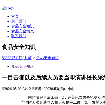
首页
关于我们
食品安全知识
食品安全动态
联系我们
食品安全知识
88038威尼斯(中国)
>
食品安全知识
>
食品安全知识
一目击者以及后续人员要当即演讲校长采

2026-05-08 04:12

来源: 88038威尼斯(中国)
同时做好善后工做，2．完美风险防备轨制及严沉
同消防人员开展救人和灭火抢险工做。第一发觉人要