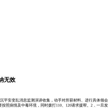
纳无效
平安变乱消息监测演讲收集，动手对所获材料、进行具体领会
按照病情及中毒环境，同时拨打110、120请求援帮。2．一