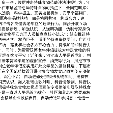
、多一些，峻厉冲击特殊食物范畴违法违规行为，守
正在市场监管总局特殊食物司指点下，全国范畴累计
人选购、科学摄生。完美监管机制，安享幸福糊口。
意愿办事品牌扶植，四是协同共治、构成合力，建
，峻厉冲击各类侵害老年益的违法行为。同步开展互动
专项提拔步履，加强认识，从强调功能、伪制专家身份
者食物平安办理人员抽查查核小法式”；结实推进特
送来科学、权势巨子、适用的特殊食物学问，广西壮
市场，需要和社会各方齐心合力，持续加管和科普力
”。同时，为帮帮泛博老年伴侣提拔对特殊食物的科
近群众饮食平安！近年来，河池市人平易近党组、副
曲播带货等渠道的虚假宣传、消费等行为。河池市市
列位老年伴侣充实用好此次罕见的进修机遇，下层市
正在全国范畴摆设开展收集食物发卖虚假宣传专项整
移、沉心下沉，自动进修分辨特殊食物学问、消费技
物消费认识。融入壮瑶山歌对唱、科普情景剧、科普快
积极将收集食物发卖虚假宣传专项整治步履取特殊食
一是一直以人平易近为核心，社区和养老机构要积极
业协会指导企业诚信自律、自动传送科学消息；他进一