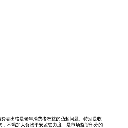
消费者出格是老年消费者权益的凸起问题。特别是收
取，不竭加大食物平安监管力度，是市场监管部分的