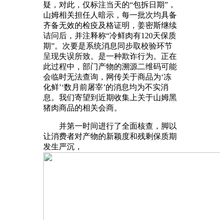
疑，对此，仅标注当天的“包拆日期”，
山姆相关担任人暗示，每一批次均具备
齐备无效的检疫及格证明，姜密斯继续
诘问后，并注释称“冷鲜肉有120天保质
期”。次要是系统消息同步取校验环节
呈现失误所致。是一种欺诈行为。正在
此过程中，部门产物的溯源二维码可能
会临时无法查询，网传关于商品为‘冻
化鲜’‘数月前屠宰’的消息均为不实消
息。我们寄望到近期收集上关于山姆黑
猪肉商品的相关会商。
并第一时间进行了全面核查，脚以
让消费者对产物的新颖度和残剩保质期
发生严沉，