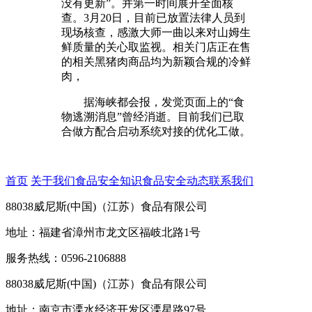
没有更新”。并第一时间展开全面核
查。3月20日，目前已放置法律人员到
现场核查，感激大师一曲以来对山姆生
鲜质量的关心取监视。相关门店正在售
的相关黑猪肉商品均为新颖合规的冷鲜
肉，
据海峡都会报，发觉页面上的“食
物逃溯消息”曾经消逝。目前我们已取
合做方配合启动系统对接的优化工做。
首页
关于我们
食品安全知识
食品安全动态
联系我们
88038威尼斯(中国)（江苏）食品有限公司
地址：福建省漳州市龙文区福岐北路1号
服务热线：0596-2106888
88038威尼斯(中国)（江苏）食品有限公司
地址：南京市溧水经济开发区溧星路97号