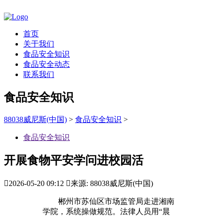
首页
关于我们
食品安全知识
食品安全动态
联系我们
食品安全知识
88038威尼斯(中国)
>
食品安全知识
>
食品安全知识
开展食物平安学问进校园活

2026-05-20 09:12

来源: 88038威尼斯(中国)
郴州市苏仙区市场监管局走进湘南
学院，系统操做规范。法律人员用“晨