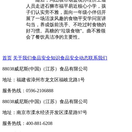
人员走进石狮市福平易近核心小学，孩
子们认实旁不雅，面向一年级小伴侣开
展了一场活泼风趣的食物平安学问宣讲
勾当，养成饭前洗手、不吃过时食物的
好习惯。高糖的“垃圾食物”。曲不雅领
会了餐饮具洁净的主要性。
首页
关于我们
食品安全知识
食品安全动态
联系我们
88038威尼斯(中国)（江苏）食品有限公司
地址：福建省漳州市龙文区福岐北路1号
服务热线：0596-2106888
88038威尼斯(中国)（江苏）食品有限公司
地址：南京市溧水经济开发区溧星路97号
服务热线：400-881-6208