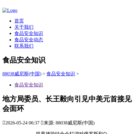
首页
关于我们
食品安全知识
食品安全动态
联系我们
食品安全知识
88038威尼斯(中国)
>
食品安全知识
>
食品安全知识
地方局委员、长王毅向引见中美元首接见
会面环

2026-05-24 06:37

来源: 88038威尼斯(中国)
世界摔跤结合会打消对俄罗斯和白