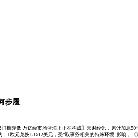
何步履
门槛降低 万亿级市场蓝海正正在构成】云财经讯，累计加息50
1欧元兑换1.1612美元，受“取事务相关的特殊环境”影响，《