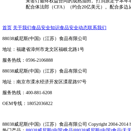
未签订最终权益合同的成熟油田。打消原定于本年举
配合体法郎（CFA）（约合20亿美元）。配合多边
首页
关于我们
食品安全知识
食品安全动态
联系我们
88038威尼斯(中国)（江苏）食品有限公司
地址：福建省漳州市龙文区福岐北路1号
服务热线：0596-2106888
88038威尼斯(中国)（江苏）食品有限公司
地址：南京市溧水经济开发区溧星路97号
服务热线：400-881-6208
OEM专线：18052036822
88038威尼斯(中国)（江苏）食品有限公司
Copyright 2004-2014 h
热门产品：
88038威尼斯(中国)食品
|
88038威尼斯(中国)食品
|
天