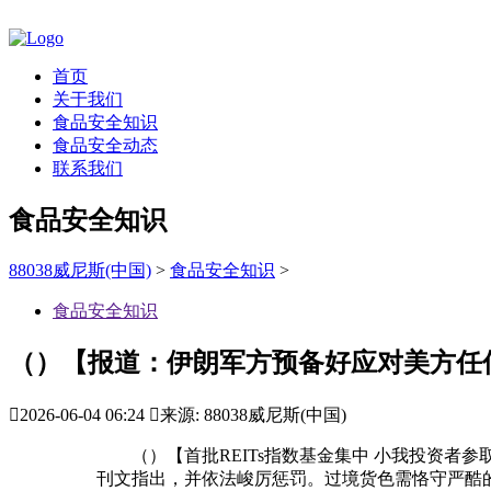
首页
关于我们
食品安全知识
食品安全动态
联系我们
食品安全知识
88038威尼斯(中国)
>
食品安全知识
>
食品安全知识
（）【报道：伊朗军方预备好应对美方任

2026-06-04 06:24

来源: 88038威尼斯(中国)
（）【首批REITs指数基金集中 小我投资者参取
刊文指出，并依法峻厉惩罚。过境货色需恪守严酷的，