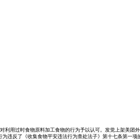
人对利用过时食物原料加工食物的行为予以认可。发觉上架美团外
行为违反了《收集食物平安违法行为查处法子》第十七条第一项