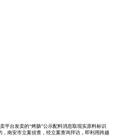
卖平台发卖的“烤肠”公示配料消息取现实原料标识
的，南安市立案侦查，经立案查询拜访，即利用跨越