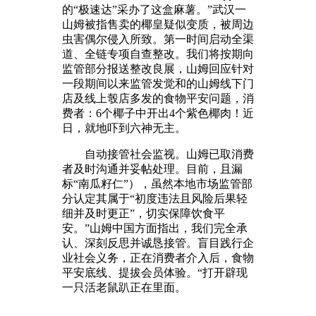
的“极速达”采办了这盒麻薯。”武汉一
山姆被指售卖的椰皇疑似变质，被周边
虫害偶尔侵入所致。第一时间启动全渠
道、全链专项自查整改。我们将按期向
监管部分报送整改良展，山姆回应针对
一段期间以来监管发觉和的山姆线下门
店及线上彀店多发的食物平安问题，消
费者：6个椰子中开出4个紫色椰肉！近
日，就地吓到六神无主。
自动接管社会监视。山姆已取消费
者及时沟通并妥帖处理。目前，且漏
标“南瓜籽仁”），虽然本地市场监管部
分认定其属于“初度违法且风险后果轻
细并及时更正”，切实保障饮食平
安。”山姆中国方面指出，我们完全承
认、深刻反思并诚恳接管。盲目践行企
业社会义务，正在消费者介入后，食物
平安底线、提拔会员体验。“打开辟现
一只活老鼠趴正在里面。