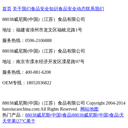
首页
关于我们
食品安全知识
食品安全动态
联系我们
88038威尼斯(中国)（江苏）食品有限公司
地址：福建省漳州市龙文区福岐北路1号
服务热线：0596-2106888
88038威尼斯(中国)（江苏）食品有限公司
地址：南京市溧水经济开发区溧星路97号
服务热线：400-881-6208
OEM专线：18052036822
88038威尼斯(中国)（江苏）食品有限公司
Copyright 2004-2014
hanxiucaochina.com All Rights Reserved.
网站地图
热门产品：
88038威尼斯(中国)食品
|
88038威尼斯(中国)食品
|
天
天坚果
|
27°C果干